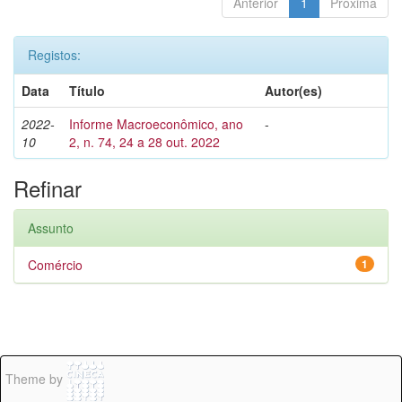
Anterior
1
Próxima
Registos:
Data
Título
Autor(es)
2022-
Informe Macroeconômico, ano
-
10
2, n. 74, 24 a 28 out. 2022
Refinar
Assunto
Comércio
1
Theme by