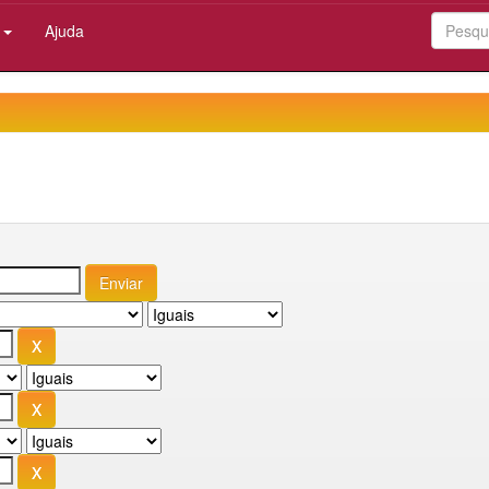
:
Ajuda