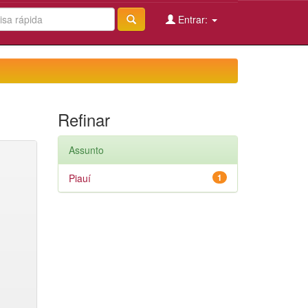
Entrar:
Refinar
Assunto
Piauí
1