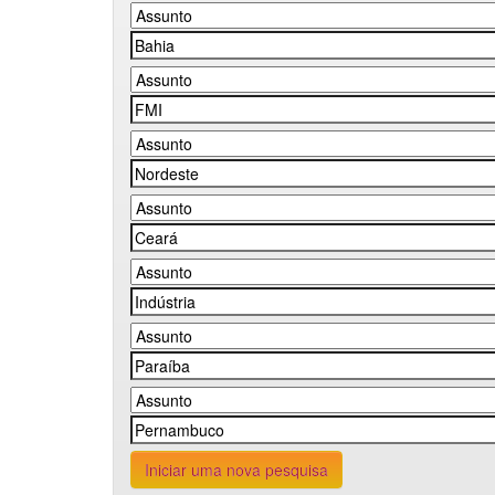
Iniciar uma nova pesquisa