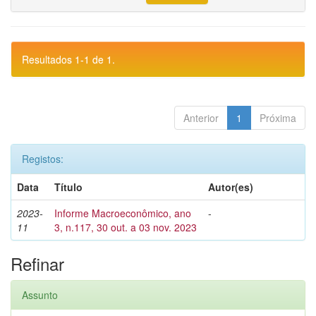
Resultados 1-1 de 1.
Anterior
1
Próxima
Registos:
Data
Título
Autor(es)
2023-
Informe Macroeconômico, ano
-
11
3, n.117, 30 out. a 03 nov. 2023
Refinar
Assunto