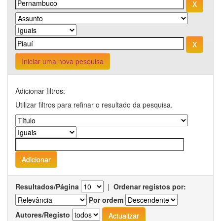
Iniciar uma nova pesquisa
Adicionar filtros:
Utilizar filtros para refinar o resultado da pesquisa.
Resultados/Página
|
Ordenar registos por:
Por ordem
Autores/Registo