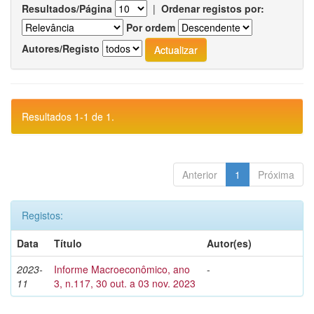
Resultados/Página
|
Ordenar registos por:
Por ordem
Autores/Registo
Resultados 1-1 de 1.
Anterior
1
Próxima
Registos:
Data
Título
Autor(es)
2023-
Informe Macroeconômico, ano
-
11
3, n.117, 30 out. a 03 nov. 2023