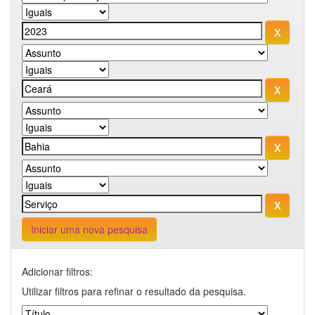
Iniciar uma nova pesquisa
Adicionar filtros:
Utilizar filtros para refinar o resultado da pesquisa.