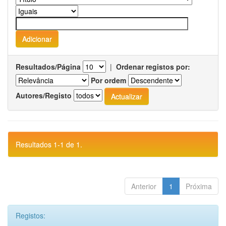
Resultados/Página
|
Ordenar registos por:
Por ordem
Autores/Registo
Resultados 1-1 de 1.
Anterior
1
Próxima
Registos: