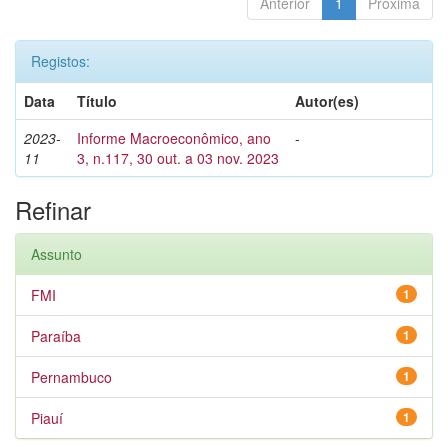
Anterior
1
Próxima
Registos:
Data
Título
Autor(es)
2023-
Informe Macroeconômico, ano
-
11
3, n.117, 30 out. a 03 nov. 2023
Refinar
Assunto
FMI
1
Paraíba
1
Pernambuco
1
Piauí
1