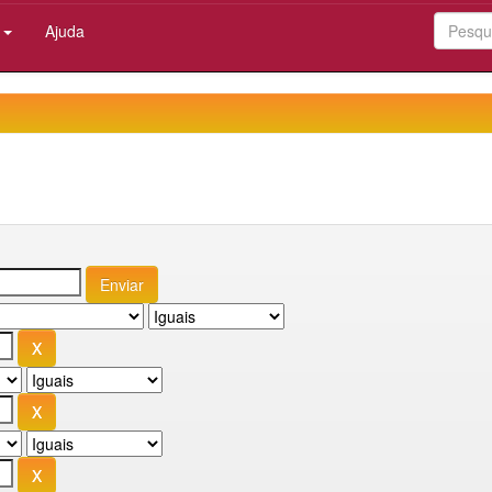
:
Ajuda