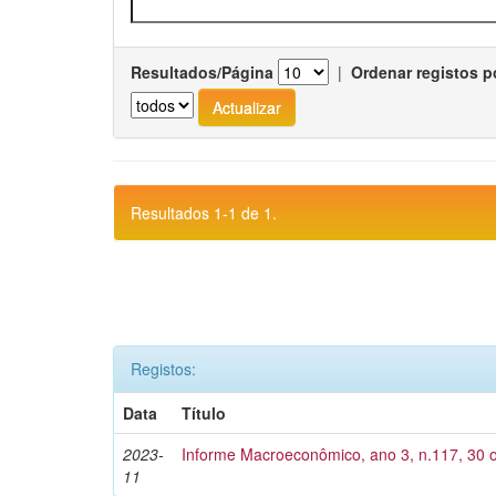
Resultados/Página
|
Ordenar registos p
Resultados 1-1 de 1.
Registos:
Data
Título
2023-
Informe Macroeconômico, ano 3, n.117, 30 o
11