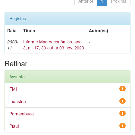
Anterior
1
Próxima
Registos:
Data
Título
Autor(es)
2023-
Informe Macroeconômico, ano
-
11
3, n.117, 30 out. a 03 nov. 2023
Refinar
Assunto
FMI
1
Indústria
1
Pernambuco
1
Piauí
1