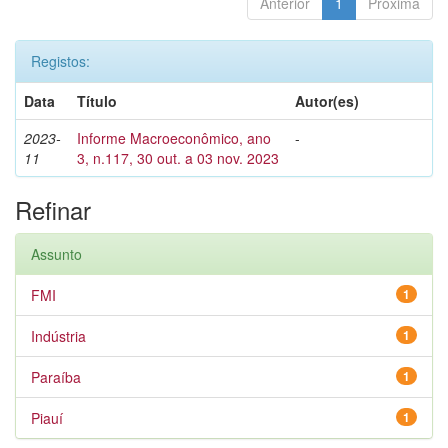
Anterior
1
Próxima
Registos:
Data
Título
Autor(es)
2023-
Informe Macroeconômico, ano
-
11
3, n.117, 30 out. a 03 nov. 2023
Refinar
Assunto
FMI
1
Indústria
1
Paraíba
1
Piauí
1