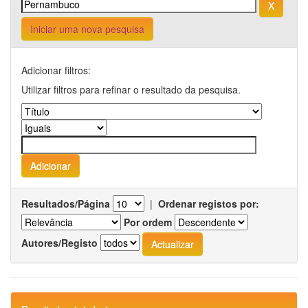
Iniciar uma nova pesquisa
Adicionar filtros:
Utilizar filtros para refinar o resultado da pesquisa.
Resultados/Página
|
Ordenar registos por:
Por ordem
Autores/Registo