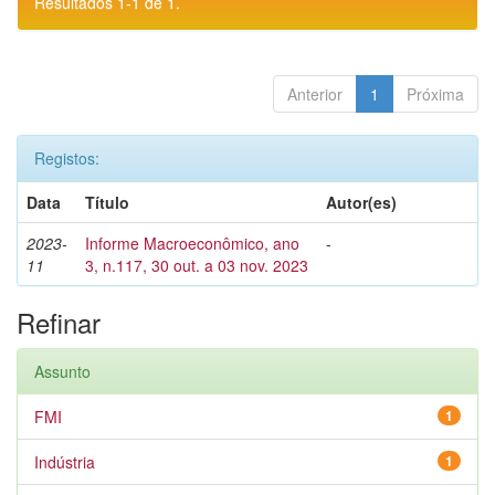
Resultados 1-1 de 1.
Anterior
1
Próxima
Registos:
Data
Título
Autor(es)
2023-
Informe Macroeconômico, ano
-
11
3, n.117, 30 out. a 03 nov. 2023
Refinar
Assunto
FMI
1
Indústria
1