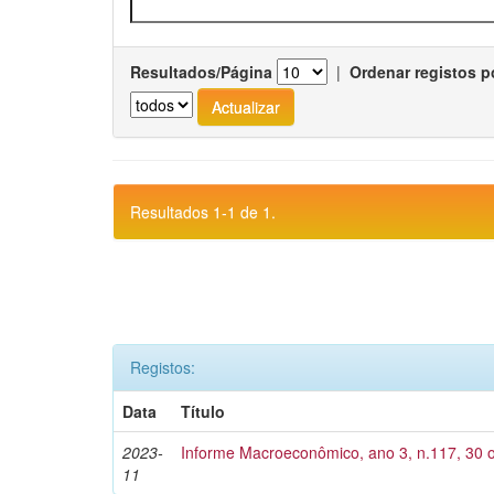
Resultados/Página
|
Ordenar registos p
Resultados 1-1 de 1.
Registos:
Data
Título
2023-
Informe Macroeconômico, ano 3, n.117, 30 o
11