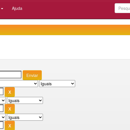
:
Ajuda