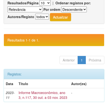
Resultados/Página
|
Ordenar registos por:
Por ordem
Autores/Registo
Resultados 1-1 de 1.
Anterior
1
Próxima
Registos:
Data
Título
Autor(es)
2023-
Informe Macroeconômico, ano
-
11
3, n.117, 30 out. a 03 nov. 2023