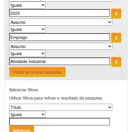
Iniciar uma nova pesquisa
Adicionar filtros:
Utilizar filtros para refinar o resultado da pesquisa.