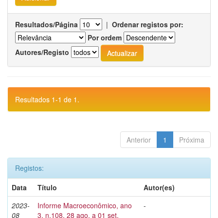
Resultados/Página
|
Ordenar registos por:
Por ordem
Autores/Registo
Resultados 1-1 de 1.
Anterior
1
Próxima
Registos:
Data
Título
Autor(es)
2023-
Informe Macroeconômico, ano
-
08
3, n.108, 28 ago. a 01 set.