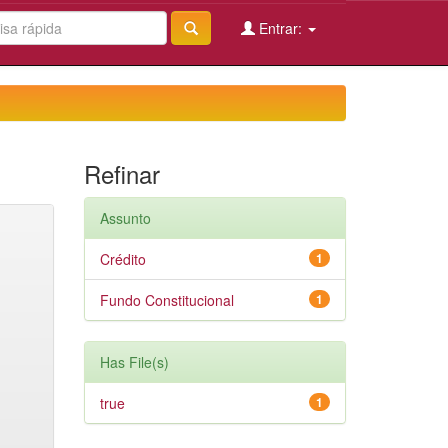
Entrar:
Refinar
Assunto
Crédito
1
Fundo Constitucional
1
Has File(s)
true
1