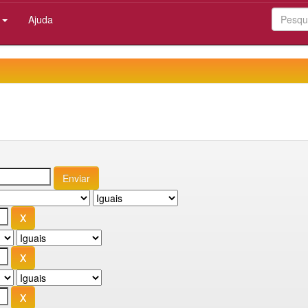
:
Ajuda