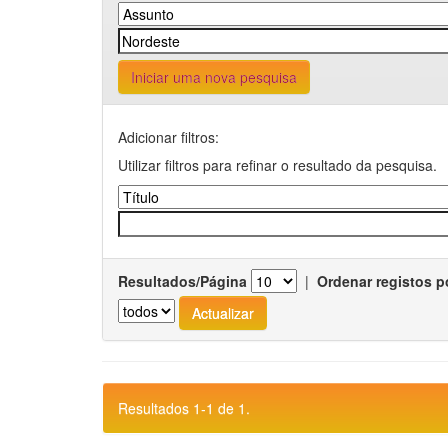
Iniciar uma nova pesquisa
Adicionar filtros:
Utilizar filtros para refinar o resultado da pesquisa.
Resultados/Página
|
Ordenar registos p
Resultados 1-1 de 1.