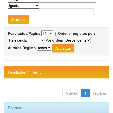
Resultados/Página
|
Ordenar registos por:
Por ordem
Autores/Registo
Resultados 1-1 de 1.
Anterior
1
Próxima
Registos: