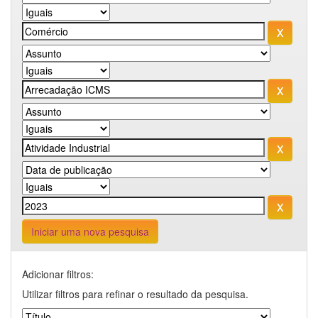
Iniciar uma nova pesquisa
Adicionar filtros:
Utilizar filtros para refinar o resultado da pesquisa.