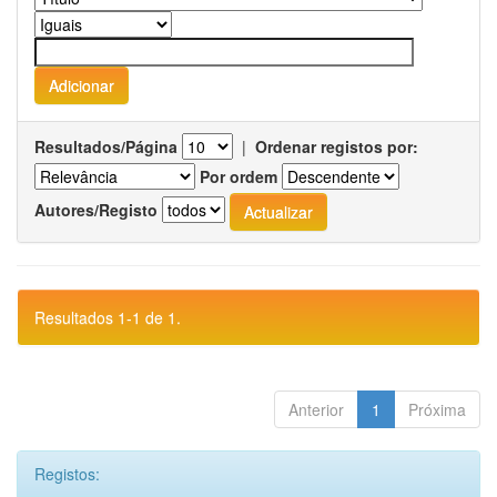
Resultados/Página
|
Ordenar registos por:
Por ordem
Autores/Registo
Resultados 1-1 de 1.
Anterior
1
Próxima
Registos: