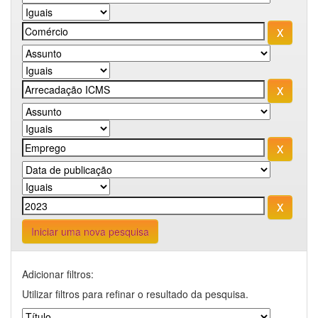
Iniciar uma nova pesquisa
Adicionar filtros:
Utilizar filtros para refinar o resultado da pesquisa.