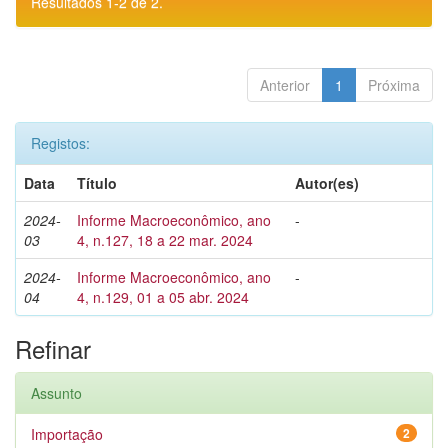
Resultados 1-2 de 2.
Anterior
1
Próxima
Registos:
Data
Título
Autor(es)
2024-
Informe Macroeconômico, ano
-
03
4, n.127, 18 a 22 mar. 2024
2024-
Informe Macroeconômico, ano
-
04
4, n.129, 01 a 05 abr. 2024
Refinar
Assunto
Importação
2