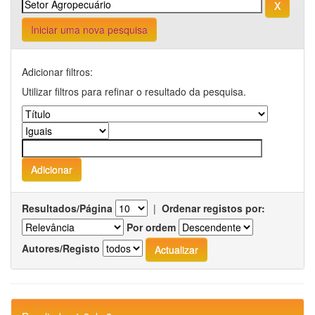
Iniciar uma nova pesquisa
Adicionar filtros:
Utilizar filtros para refinar o resultado da pesquisa.
Resultados/Página
|
Ordenar registos por:
Por ordem
Autores/Registo