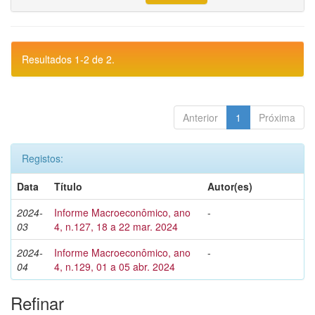
Resultados 1-2 de 2.
Anterior
1
Próxima
Registos:
Data
Título
Autor(es)
2024-
Informe Macroeconômico, ano
-
03
4, n.127, 18 a 22 mar. 2024
2024-
Informe Macroeconômico, ano
-
04
4, n.129, 01 a 05 abr. 2024
Refinar