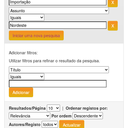
Iniciar uma nova pesquisa
Adicionar filtros:
Utilizar filtros para refinar o resultado da pesquisa.
Resultados/Página
|
Ordenar registos por:
Por ordem
Autores/Registo