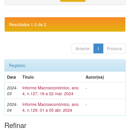
Resultados 1-2 de 2.
Anterior
1
Próxima
Registos:
Data
Título
Autor(es)
2024-
Informe Macroeconômico, ano
-
03
4, n.127, 18 a 22 mar. 2024
2024-
Informe Macroeconômico, ano
-
04
4, n.129, 01 a 05 abr. 2024
Refinar