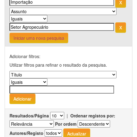
Iniciar uma nova pesquisa
Adicionar filtros:
Utilizar filtros para refinar o resultado da pesquisa.
Resultados/Página
|
Ordenar registos por:
Por ordem
Autores/Registo