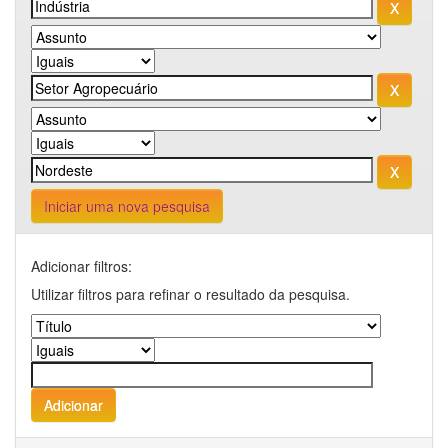
Iniciar uma nova pesquisa
Adicionar filtros:
Utilizar filtros para refinar o resultado da pesquisa.