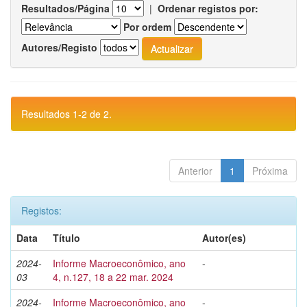
Resultados/Página
|
Ordenar registos por:
Por ordem
Autores/Registo
Resultados 1-2 de 2.
Anterior
1
Próxima
Registos:
Data
Título
Autor(es)
2024-
Informe Macroeconômico, ano
-
03
4, n.127, 18 a 22 mar. 2024
2024-
Informe Macroeconômico, ano
-