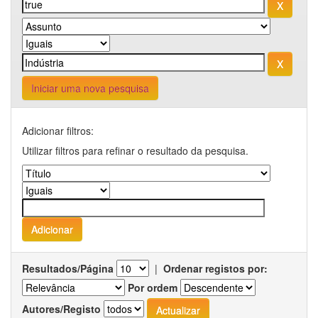
Iniciar uma nova pesquisa
Adicionar filtros:
Utilizar filtros para refinar o resultado da pesquisa.
Resultados/Página
|
Ordenar registos por:
Por ordem
Autores/Registo