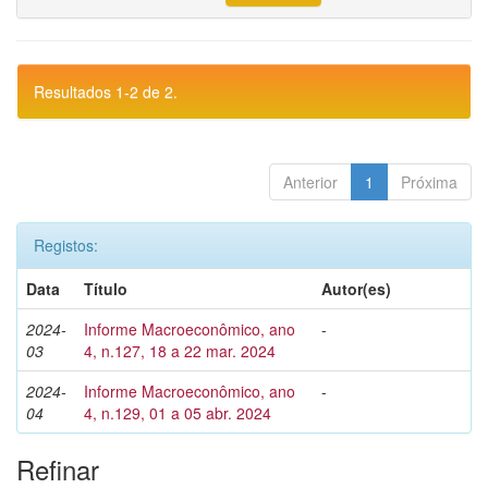
Resultados 1-2 de 2.
Anterior
1
Próxima
Registos:
Data
Título
Autor(es)
2024-
Informe Macroeconômico, ano
-
03
4, n.127, 18 a 22 mar. 2024
2024-
Informe Macroeconômico, ano
-
04
4, n.129, 01 a 05 abr. 2024
Refinar