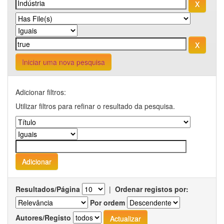
Iniciar uma nova pesquisa
Adicionar filtros:
Utilizar filtros para refinar o resultado da pesquisa.
Resultados/Página
|
Ordenar registos por:
Por ordem
Autores/Registo