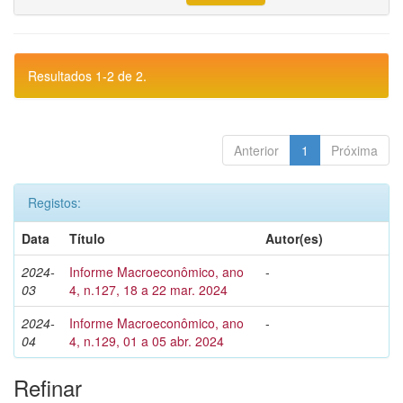
Resultados 1-2 de 2.
Anterior
1
Próxima
Registos:
Data
Título
Autor(es)
2024-
Informe Macroeconômico, ano
-
03
4, n.127, 18 a 22 mar. 2024
2024-
Informe Macroeconômico, ano
-
04
4, n.129, 01 a 05 abr. 2024
Refinar