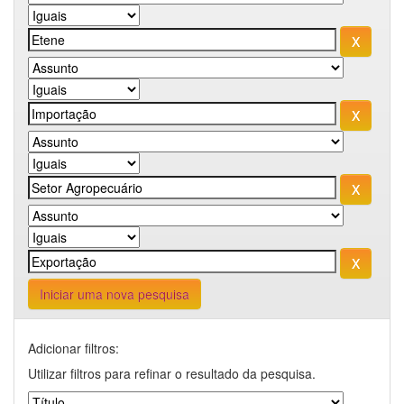
Iniciar uma nova pesquisa
Adicionar filtros:
Utilizar filtros para refinar o resultado da pesquisa.