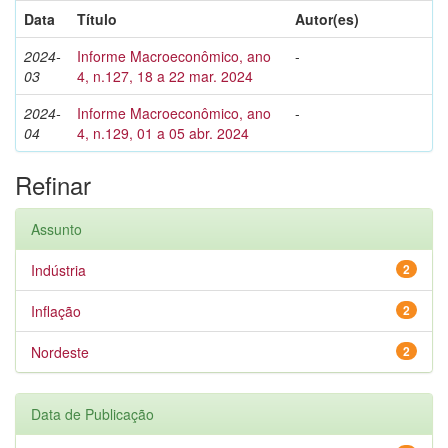
Data
Título
Autor(es)
2024-
Informe Macroeconômico, ano
-
03
4, n.127, 18 a 22 mar. 2024
2024-
Informe Macroeconômico, ano
-
04
4, n.129, 01 a 05 abr. 2024
Refinar
Assunto
Indústria
2
Inflação
2
Nordeste
2
Data de Publicação