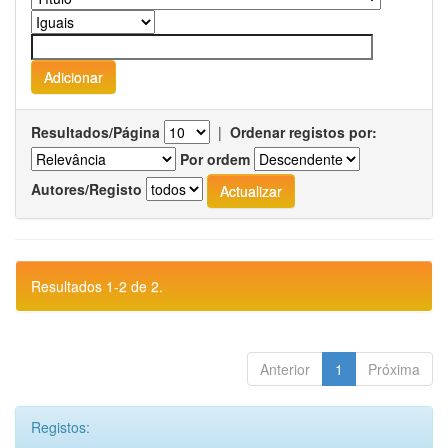
Resultados/Página
|
Ordenar registos por:
Por ordem
Autores/Registo
Resultados 1-2 de 2.
Anterior
1
Próxima
Registos: