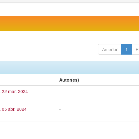
Anterior
1
P
Autor(es)
a 22 mar. 2024
-
 05 abr. 2024
-