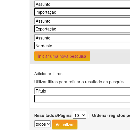
Iniciar uma nova pesquisa
Adicionar filtros:
Utilizar filtros para refinar o resultado da pesquisa.
Resultados/Página
|
Ordenar registos p