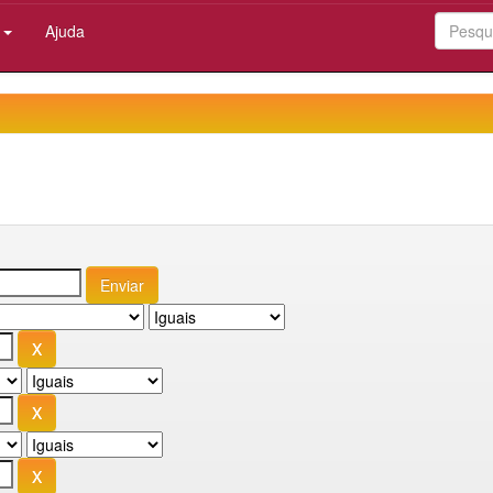
:
Ajuda