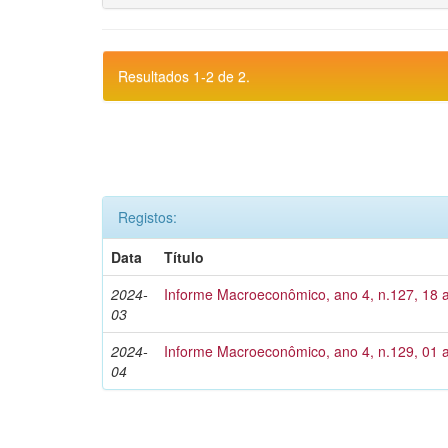
Resultados 1-2 de 2.
Registos:
Data
Título
2024-
Informe Macroeconômico, ano 4, n.127, 18 
03
2024-
Informe Macroeconômico, ano 4, n.129, 01 a
04