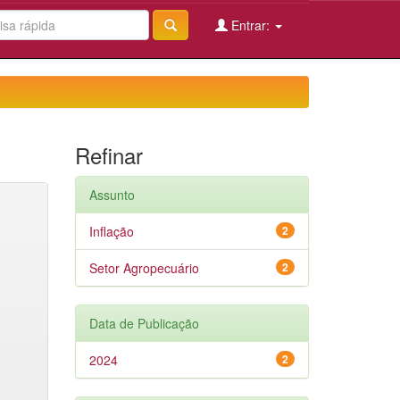
Entrar:
Refinar
Assunto
Inflação
2
Setor Agropecuário
2
Data de Publicação
2024
2