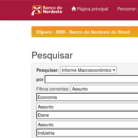
Página principal
Percorrer
Skip
navigation
DSpace - BNB - Banco do Nordeste do Brasil
Pesquisar
Pesquisar:
por
Filtros correntes: