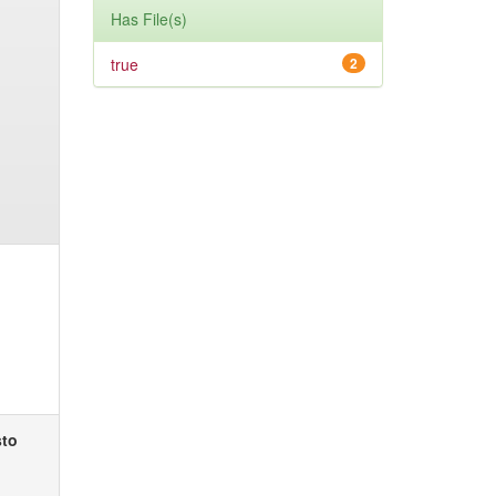
Has File(s)
true
2
sto