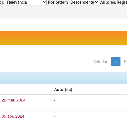
or:
Por ordem
Autores/Regi
Anterior
1
P
Autor(es)
a 22 mar. 2024
-
 05 abr. 2024
-