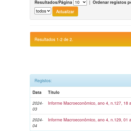
Resultados/Página
|
Ordenar registos p
Resultados 1-2 de 2.
Registos:
Data
Título
2024-
Informe Macroeconômico, ano 4, n.127, 18 
03
2024-
Informe Macroeconômico, ano 4, n.129, 01 a
04