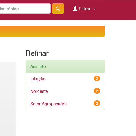
Entrar:
Refinar
Assunto
Inflação
2
Nordeste
2
Setor Agropecuário
2