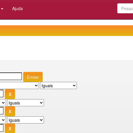
:
Ajuda