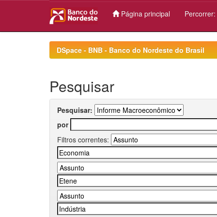
Página principal
Percorrer
Skip
navigation
DSpace - BNB - Banco do Nordeste do Brasil
Pesquisar
Pesquisar:
por
Filtros correntes: