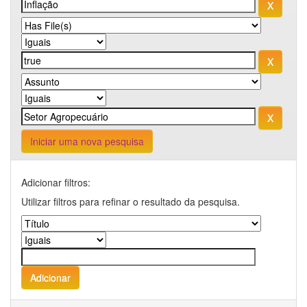
Iniciar uma nova pesquisa
Adicionar filtros:
Utilizar filtros para refinar o resultado da pesquisa.