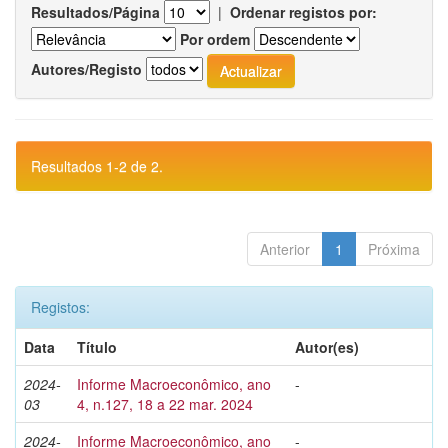
Resultados/Página
|
Ordenar registos por:
Por ordem
Autores/Registo
Resultados 1-2 de 2.
Anterior
1
Próxima
Registos:
Data
Título
Autor(es)
2024-
Informe Macroeconômico, ano
-
03
4, n.127, 18 a 22 mar. 2024
2024-
Informe Macroeconômico, ano
-