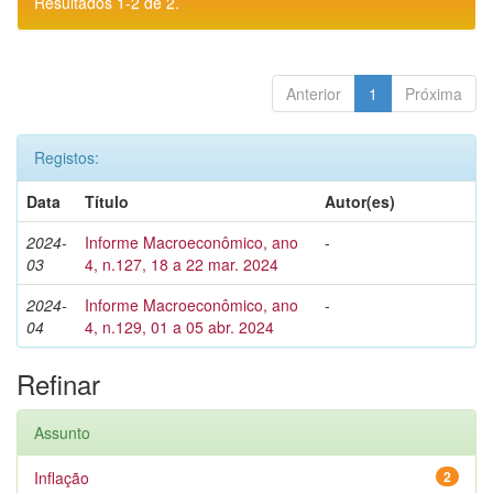
Resultados 1-2 de 2.
Anterior
1
Próxima
Registos:
Data
Título
Autor(es)
2024-
Informe Macroeconômico, ano
-
03
4, n.127, 18 a 22 mar. 2024
2024-
Informe Macroeconômico, ano
-
04
4, n.129, 01 a 05 abr. 2024
Refinar
Assunto
Inflação
2