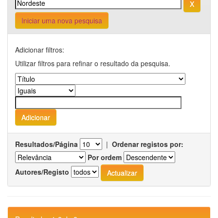
Iniciar uma nova pesquisa
Adicionar filtros:
Utilizar filtros para refinar o resultado da pesquisa.
Resultados/Página
|
Ordenar registos por:
Por ordem
Autores/Registo