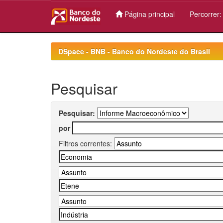
Página principal
Percorrer
Skip
navigation
DSpace - BNB - Banco do Nordeste do Brasil
Pesquisar
Pesquisar:
por
Filtros correntes: