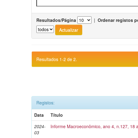
Resultados/Página
|
Ordenar registos p
Resultados 1-2 de 2.
Registos:
Data
Título
2024-
Informe Macroeconômico, ano 4, n.127, 18 
03