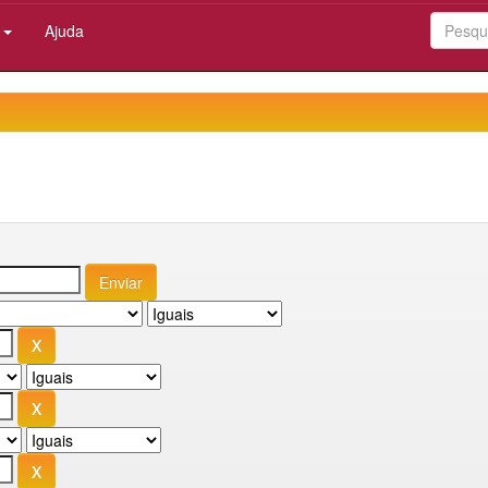
:
Ajuda