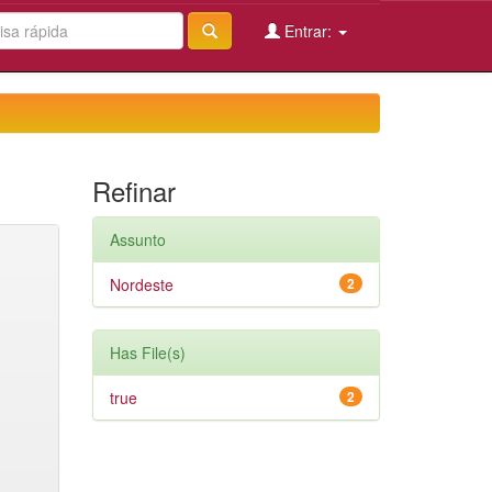
Entrar:
Refinar
Assunto
Nordeste
2
Has File(s)
true
2