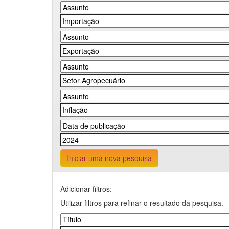
Iniciar uma nova pesquisa
Adicionar filtros:
Utilizar filtros para refinar o resultado da pesquisa.