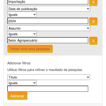
Iniciar uma nova pesquisa
Adicionar filtros:
Utilizar filtros para refinar o resultado da pesquisa.