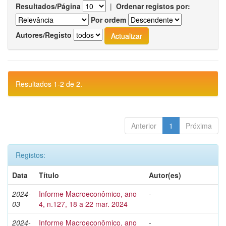
Resultados/Página
|
Ordenar registos por:
Por ordem
Autores/Registo
Resultados 1-2 de 2.
Anterior
1
Próxima
Registos:
Data
Título
Autor(es)
2024-
Informe Macroeconômico, ano
-
03
4, n.127, 18 a 22 mar. 2024
2024-
Informe Macroeconômico, ano
-