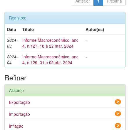
Anterior
1
Próxima
Registos:
Data
Título
Autor(es)
2024-
Informe Macroeconômico, ano
-
03
4, n.127, 18 a 22 mar. 2024
2024-
Informe Macroeconômico, ano
-
04
4, n.129, 01 a 05 abr. 2024
Refinar
Assunto
Exportação
2
Importação
2
Inflação
2