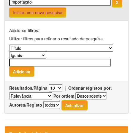
Iniciar uma nova pesquisa
Adicionar filtros:
Utilizar filtros para refinar o resultado da pesquisa.
Resultados/Página
|
Ordenar registos por:
Por ordem
Autores/Registo