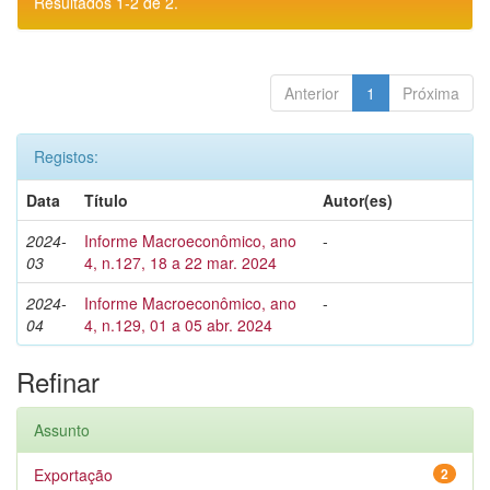
Resultados 1-2 de 2.
Anterior
1
Próxima
Registos:
Data
Título
Autor(es)
2024-
Informe Macroeconômico, ano
-
03
4, n.127, 18 a 22 mar. 2024
2024-
Informe Macroeconômico, ano
-
04
4, n.129, 01 a 05 abr. 2024
Refinar
Assunto
Exportação
2