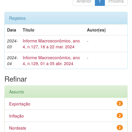
Anterior
1
Próxima
Registos:
Data
Título
Autor(es)
2024-
Informe Macroeconômico, ano
-
03
4, n.127, 18 a 22 mar. 2024
2024-
Informe Macroeconômico, ano
-
04
4, n.129, 01 a 05 abr. 2024
Refinar
Assunto
Exportação
2
Inflação
2
Nordeste
2