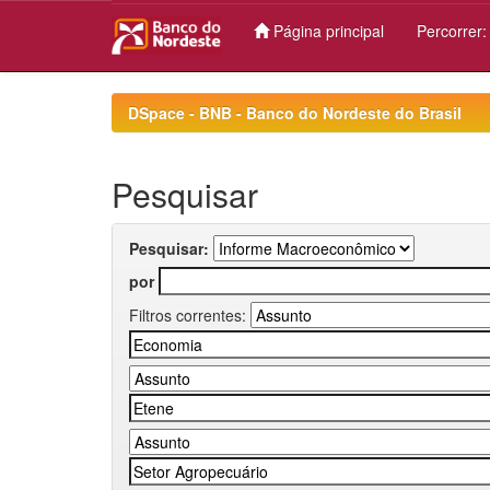
Página principal
Percorrer
Skip
navigation
DSpace - BNB - Banco do Nordeste do Brasil
Pesquisar
Pesquisar:
por
Filtros correntes: