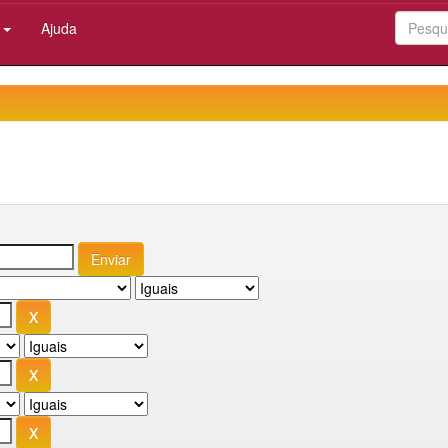
:
Ajuda