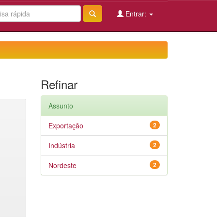
Entrar:
Refinar
Assunto
Exportação
2
Indústria
2
Nordeste
2