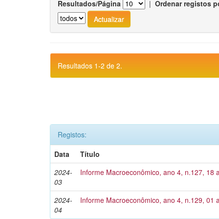
Resultados/Página
|
Ordenar registos p
Resultados 1-2 de 2.
Registos:
Data
Título
2024-
Informe Macroeconômico, ano 4, n.127, 18 
03
2024-
Informe Macroeconômico, ano 4, n.129, 01 a
04