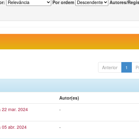
or:
Por ordem
Autores/Regi
Anterior
1
P
Autor(es)
a 22 mar. 2024
-
 05 abr. 2024
-