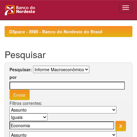
Skip
navigation
DSpace - BNB - Banco do Nordeste do Brasil
Pesquisar
Pesquisar:
por
Filtros correntes: