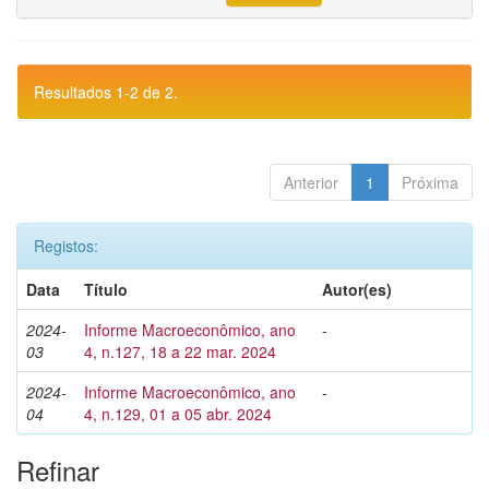
Resultados 1-2 de 2.
Anterior
1
Próxima
Registos:
Data
Título
Autor(es)
2024-
Informe Macroeconômico, ano
-
03
4, n.127, 18 a 22 mar. 2024
2024-
Informe Macroeconômico, ano
-
04
4, n.129, 01 a 05 abr. 2024
Refinar