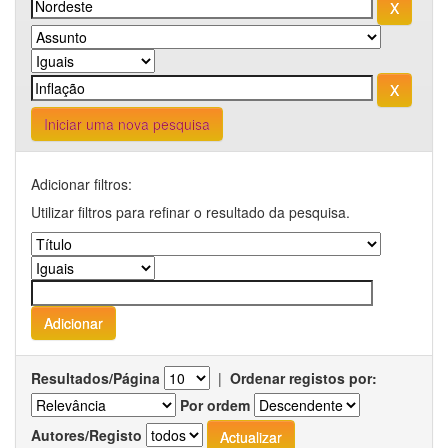
Iniciar uma nova pesquisa
Adicionar filtros:
Utilizar filtros para refinar o resultado da pesquisa.
Resultados/Página
|
Ordenar registos por:
Por ordem
Autores/Registo