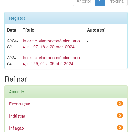
Anterior
1
Próxima
Registos:
Data
Título
Autor(es)
2024-
Informe Macroeconômico, ano
-
03
4, n.127, 18 a 22 mar. 2024
2024-
Informe Macroeconômico, ano
-
04
4, n.129, 01 a 05 abr. 2024
Refinar
Assunto
Exportação
2
Indústria
2
Inflação
2