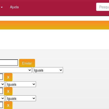
:
Ajuda