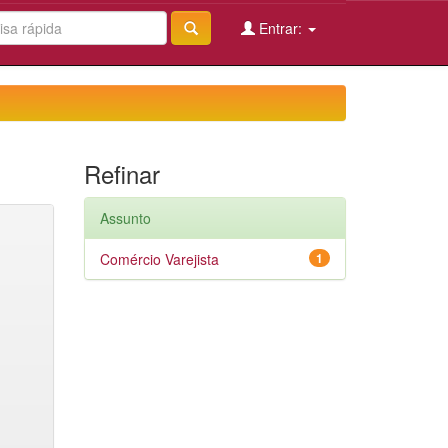
Entrar:
Refinar
Assunto
Comércio Varejista
1