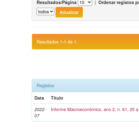
Resultados/Página
|
Ordenar registos p
Resultados 1-1 de 1.
Registos:
Data
Título
2022-
Informe Macroeconômico, ano 2, n. 61, 25 a 
07