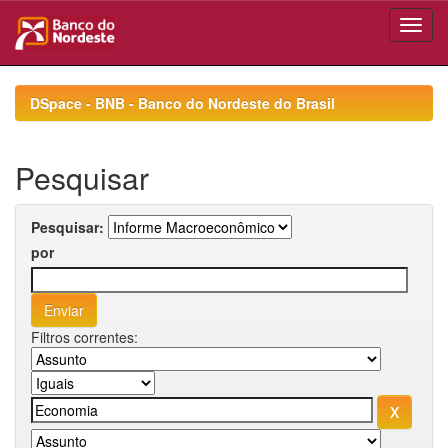
Skip
navigation
DSpace - BNB - Banco do Nordeste do Brasil
Pesquisar
Pesquisar:
por
Filtros correntes: