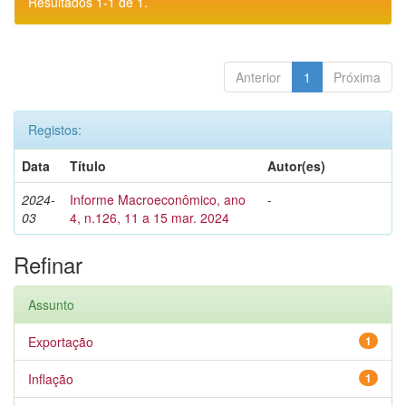
Resultados 1-1 de 1.
Anterior
1
Próxima
Registos:
Data
Título
Autor(es)
2024-
Informe Macroeconômico, ano
-
03
4, n.126, 11 a 15 mar. 2024
Refinar
Assunto
Exportação
1
Inflação
1