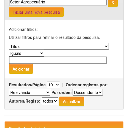
Iniciar uma nova pesquisa
Adicionar filtros:
Utilizar filtros para refinar o resultado da pesquisa.
Resultados/Página
|
Ordenar registos por:
Por ordem
Autores/Registo