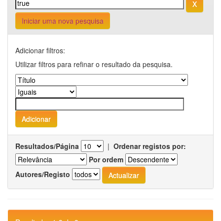
Iniciar uma nova pesquisa
Adicionar filtros:
Utilizar filtros para refinar o resultado da pesquisa.
Resultados/Página
|
Ordenar registos por:
Por ordem
Autores/Registo