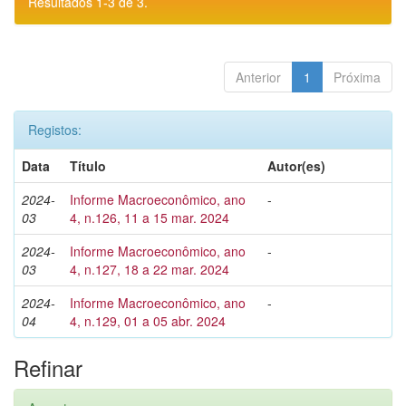
Resultados 1-3 de 3.
Anterior
1
Próxima
Registos:
Data
Título
Autor(es)
2024-
Informe Macroeconômico, ano
-
03
4, n.126, 11 a 15 mar. 2024
2024-
Informe Macroeconômico, ano
-
03
4, n.127, 18 a 22 mar. 2024
2024-
Informe Macroeconômico, ano
-
04
4, n.129, 01 a 05 abr. 2024
Refinar