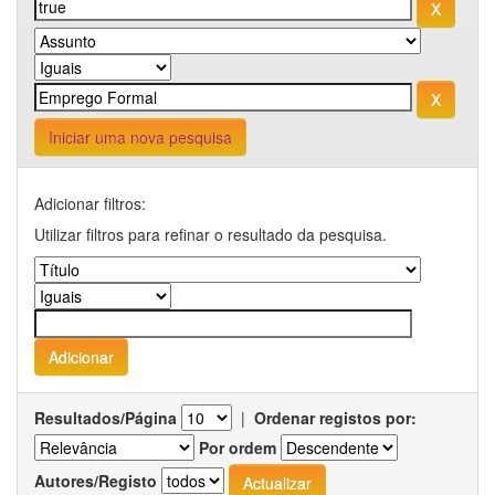
Iniciar uma nova pesquisa
Adicionar filtros:
Utilizar filtros para refinar o resultado da pesquisa.
Resultados/Página
|
Ordenar registos por:
Por ordem
Autores/Registo