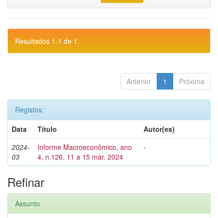
Resultados 1-1 de 1.
Anterior
1
Próxima
Registos:
Data
Título
Autor(es)
2024-
Informe Macroeconômico, ano
-
03
4, n.126, 11 a 15 mar. 2024
Refinar
Assunto