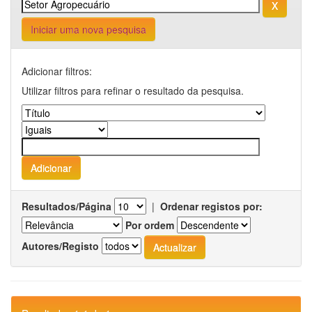
Iniciar uma nova pesquisa
Adicionar filtros:
Utilizar filtros para refinar o resultado da pesquisa.
Resultados/Página
|
Ordenar registos por:
Por ordem
Autores/Registo