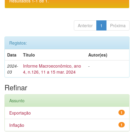
Resultados 1-1 de 1.
Anterior
1
Próxima
Registos:
Data
Título
Autor(es)
2024-
Informe Macroeconômico, ano
-
03
4, n.126, 11 a 15 mar. 2024
Refinar
Assunto
Exportação
1
Inflação
1