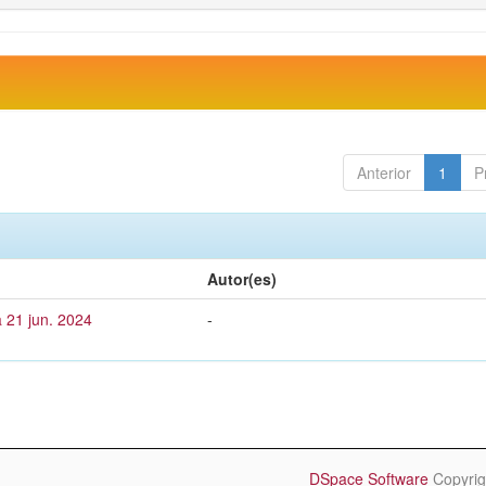
Anterior
1
P
Autor(es)
 21 jun. 2024
-
DSpace Software
Copyrig