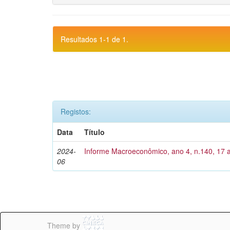
Resultados 1-1 de 1.
Registos:
Data
Título
2024-
Informe Macroeconômico, ano 4, n.140, 17 a
06
Theme by