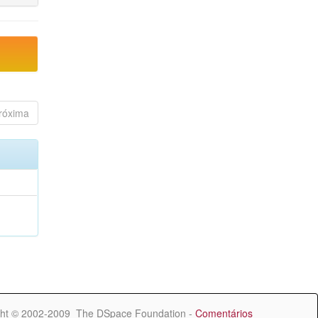
róxima
ht © 2002-2009 The DSpace Foundation -
Comentários