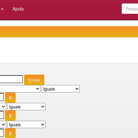
:
Ajuda