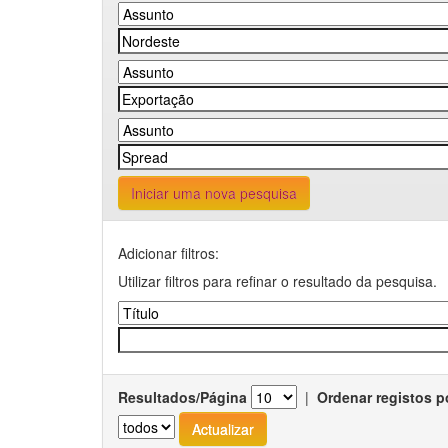
Iniciar uma nova pesquisa
Adicionar filtros:
Utilizar filtros para refinar o resultado da pesquisa.
Resultados/Página
|
Ordenar registos p