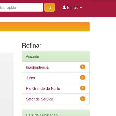
Entrar:
Refinar
Assunto
Inadimplência
1
Juros
1
Rio Grande do Norte
1
Setor de Serviço
1
Data de Publicação