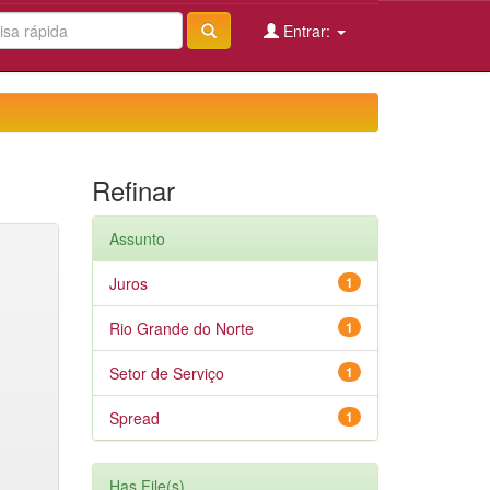
Entrar:
Refinar
Assunto
Juros
1
Rio Grande do Norte
1
Setor de Serviço
1
Spread
1
Has File(s)