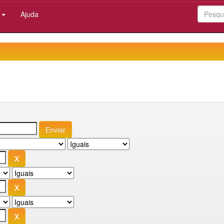
:
Ajuda