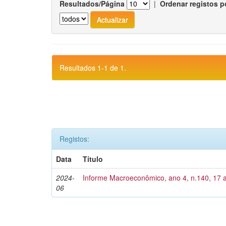
Resultados/Página
|
Ordenar registos p
Resultados 1-1 de 1.
Registos:
Data
Título
2024-
Informe Macroeconômico, ano 4, n.140, 17 a
06