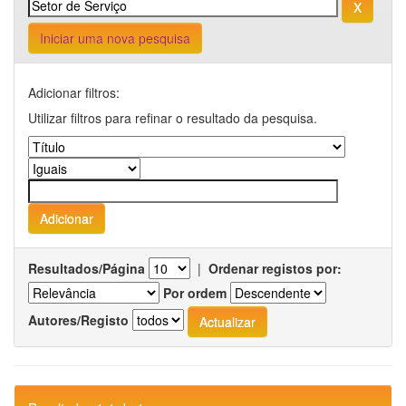
Iniciar uma nova pesquisa
Adicionar filtros:
Utilizar filtros para refinar o resultado da pesquisa.
Resultados/Página
|
Ordenar registos por:
Por ordem
Autores/Registo