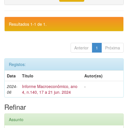
Resultados 1-1 de 1.
Anterior
1
Próxima
Registos:
Data
Título
Autor(es)
2024-
Informe Macroeconômico, ano
-
06
4, n.140, 17 a 21 jun. 2024
Refinar
Assunto