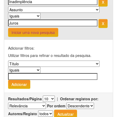
Iniciar uma nova pesquisa
Adicionar filtros:
Utilizar filtros para refinar o resultado da pesquisa.
Resultados/Página
|
Ordenar registos por:
Por ordem
Autores/Registo