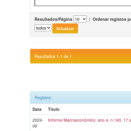
Resultados/Página
|
Ordenar registos p
Resultados 1-1 de 1.
Registos:
Data
Título
2024-
Informe Macroeconômico, ano 4, n.140, 17 a
06