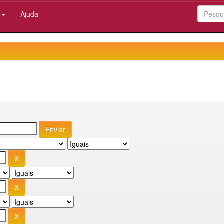
:
Ajuda