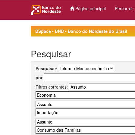
Página principal
Percorrer
Skip
navigation
DSpace - BNB - Banco do Nordeste do Brasil
Pesquisar
Pesquisar:
por
Filtros correntes: