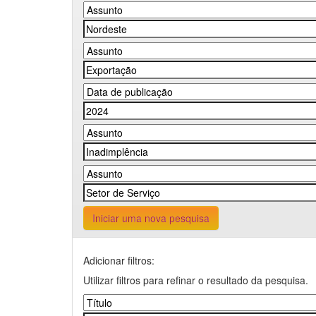
Iniciar uma nova pesquisa
Adicionar filtros:
Utilizar filtros para refinar o resultado da pesquisa.