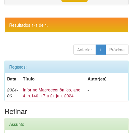
Resultados 1-1 de 1.
Anterior
1
Próxima
Registos:
Data
Título
Autor(es)
2024-
Informe Macroeconômico, ano
-
06
4, n.140, 17 a 21 jun. 2024
Refinar
Assunto