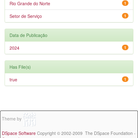
Rio Grande do Norte
1
Setor de Serviço
1
Data de Publicação
2024
1
Has File(s)
true
1
Theme by
DSpace Software
Copyright © 2002-2009 The DSpace Foundation -