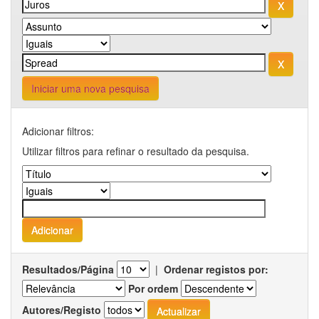
Iniciar uma nova pesquisa
Adicionar filtros:
Utilizar filtros para refinar o resultado da pesquisa.
Resultados/Página
|
Ordenar registos por:
Por ordem
Autores/Registo