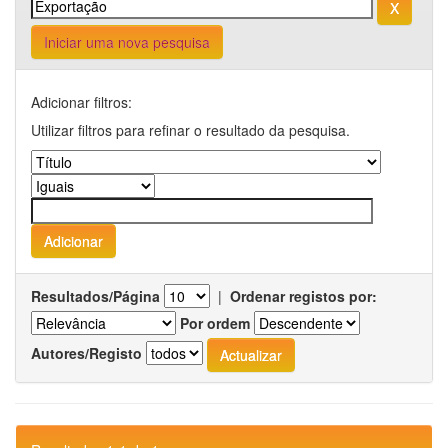
Iniciar uma nova pesquisa
Adicionar filtros:
Utilizar filtros para refinar o resultado da pesquisa.
Resultados/Página
|
Ordenar registos por:
Por ordem
Autores/Registo