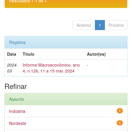
Resultados 1-1 de 1.
Anterior
1
Próxima
Registos:
Data
Título
Autor(es)
2024-
Informe Macroeconômico, ano
-
03
4, n.126, 11 a 15 mar. 2024
Refinar
Assunto
Indústria
1
Nordeste
1