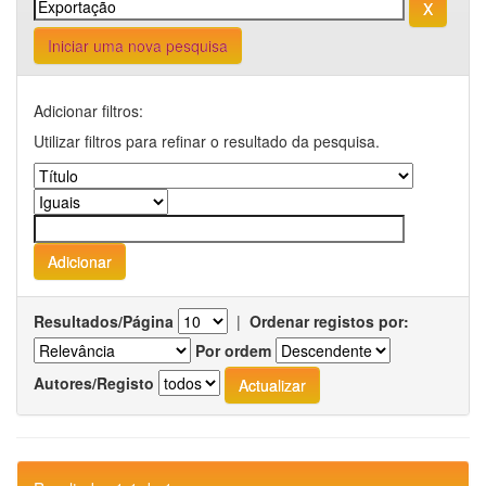
Iniciar uma nova pesquisa
Adicionar filtros:
Utilizar filtros para refinar o resultado da pesquisa.
Resultados/Página
|
Ordenar registos por:
Por ordem
Autores/Registo