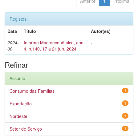
Anterior
1
Próxima
Registos:
Data
Título
Autor(es)
2024-
Informe Macroeconômico, ano
-
06
4, n.140, 17 a 21 jun. 2024
Refinar
Assunto
Consumo das Famílias
1
Exportação
1
Nordeste
1
Setor de Serviço
1